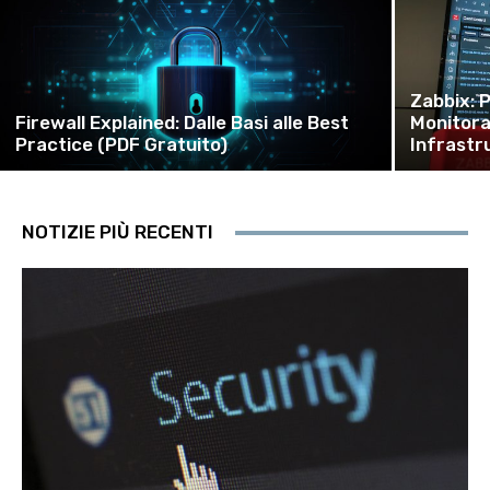
Zabbix: P
Firewall Explained: Dalle Basi alle Best
Monitorag
Practice (PDF Gratuito)
Infrastr
NOTIZIE PIÙ RECENTI