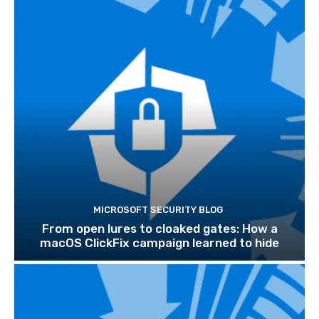
MICROSOFT SECURITY BLOG
From open lures to cloaked gates: How a
macOS ClickFix campaign learned to hide