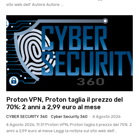
sito web dell' Autore Autore :...
Proton VPN, Proton taglia il prezzo del
70%: 2 anni a 2,99 euro al mese
CYBER SECURITY 360
Cyber Security 360
-
4 Agosto 2026
4 Agosto 2026, 11:31 Proton VPN, Proton taglia il prezzo del 70%: 2
anni a 2,99 euro al mese Leggi la notizia sul sito web dell'...