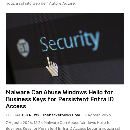
notizia sul sito web dell' Autore Autore...
Malware Can Abuse Windows Hello for
Business Keys for Persistent Entra ID
Access
THE HACKER NEWS
Thehackernews.com
-
7 Agosto 2026
7 Agosto 2026, 12:34 Malware Can Abuse Windows Hello for
Business Keys for Persistent Entra ID Access Leggi la notizia sul