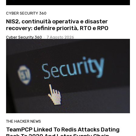
CYBER SECURITY 360
NIS2, continuità operativa e disaster
recovery: definire priorità, RTO e RPO
Cyber Security 360
-
7 Agosto 2026
THE HACKER NEWS
TeamPCP Linked To Redis Attacks Dating