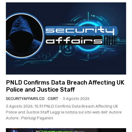
PNLD Confirms Data Breach Affecting UK
Police and Justice Staff
SECURITYAFFAIRS.CO
CSIRT
-
3 Agosto 2026
3 Agosto 2026, 15:31 PNLD Confirms Data Breach Affecting UK
Police and Justice Staff Leggi la notizia sul sito web dell' Autore
Autore : Pierluigi Paganini