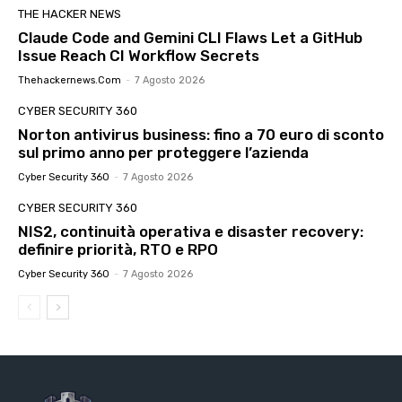
THE HACKER NEWS
Claude Code and Gemini CLI Flaws Let a GitHub
Issue Reach CI Workflow Secrets
Thehackernews.com
-
7 Agosto 2026
CYBER SECURITY 360
Norton antivirus business: fino a 70 euro di sconto
sul primo anno per proteggere l’azienda
Cyber Security 360
-
7 Agosto 2026
CYBER SECURITY 360
NIS2, continuità operativa e disaster recovery:
definire priorità, RTO e RPO
Cyber Security 360
-
7 Agosto 2026