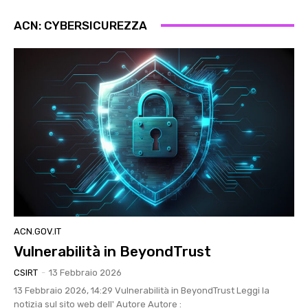
ACN: CYBERSICUREZZA
ACN.GOV.IT
Vulnerabilità in BeyondTrust
CSIRT
-
13 Febbraio 2026
13 Febbraio 2026, 14:29 Vulnerabilità in BeyondTrust Leggi la
notizia sul sito web dell' Autore Autore :