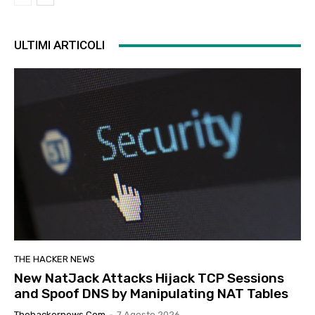
ULTIMI ARTICOLI
THE HACKER NEWS
New NatJack Attacks Hijack TCP Sessions
and Spoof DNS by Manipulating NAT Tables
Thehackernews.com
-
7 Agosto 2026