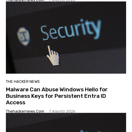
THE HACKER NEWS
Malware Can Abuse Windows Hello for
Business Keys for Persistent Entra ID
Access
Thehackernews.com
-
7 Agosto 2026