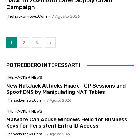
Back To 2020 And Later Supply Chain
Campaign
Thehackernews.com
-
7 Agosto 2026
1
2
3
POTREBBERO INTERESSARTI
THE HACKER NEWS
New NatJack Attacks Hijack TCP Sessions and
Spoof DNS by Manipulating NAT Tables
Thehackernews.com
-
7 Agosto 2026
THE HACKER NEWS
Malware Can Abuse Windows Hello for Business
Keys for Persistent Entra ID Access
Thehackernews.com
-
7 Agosto 2026