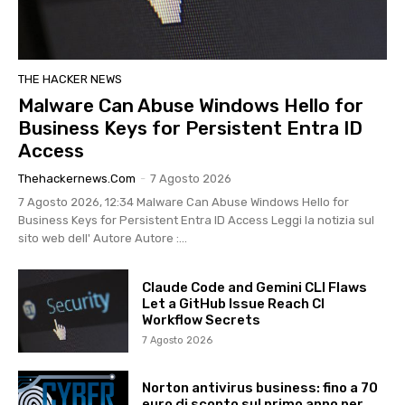
THE HACKER NEWS
Malware Can Abuse Windows Hello for
Business Keys for Persistent Entra ID
Access
Thehackernews.com
-
7 Agosto 2026
7 Agosto 2026, 12:34 Malware Can Abuse Windows Hello for
Business Keys for Persistent Entra ID Access Leggi la notizia sul
sito web dell' Autore Autore :...
Claude Code and Gemini CLI Flaws
Let a GitHub Issue Reach CI
Workflow Secrets
7 Agosto 2026
Norton antivirus business: fino a 70
euro di sconto sul primo anno per