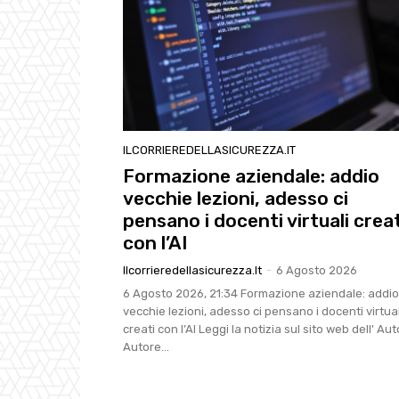
ILCORRIEREDELLASICUREZZA.IT
Formazione aziendale: addio
vecchie lezioni, adesso ci
pensano i docenti virtuali creat
con l’AI
Ilcorrieredellasicurezza.it
-
6 Agosto 2026
6 Agosto 2026, 21:34 Formazione aziendale: addio
vecchie lezioni, adesso ci pensano i docenti virtual
creati con l’AI Leggi la notizia sul sito web dell' Au
Autore...