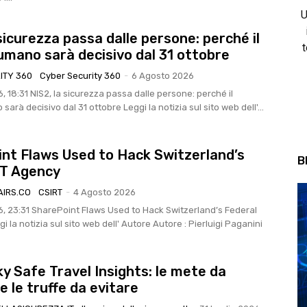
U
sicurezza passa dalle persone: perché il
t
umano sarà decisivo dal 31 ottobre
ITY 360
Cyber Security 360
-
6 Agosto 2026
dalle persone: perché il
fattore umano sarà decisivo dal 31 ottobre Leggi la notizia sul sito web dell'...
nt Flaws Used to Hack Switzerland’s
B
IT Agency
AIRS.CO
CSIRT
-
4 Agosto 2026
ack Switzerland’s Federal
gency Leggi la notizia sul sito web dell' Autore Autore : Pierluigi Paganini
y Safe Travel Insights: le mete da
e le truffe da evitare