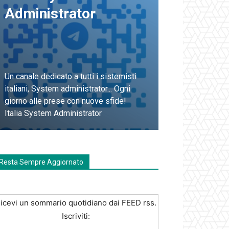
Administrator
Un canale dedicato a tutti i sistemisti
italiani, System administrator... Ogni
giorno alle prese con nuove sfide!
Italia System Administrator
Unisciti a Noi
Resta Sempre Aggiornato
icevi un sommario quotidiano dai FEED rss.
Iscriviti: