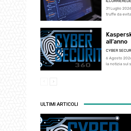
ILCORRIERED
31 Luglio 2026, 14:32 Kaspersky Safe Travel Insights
Kaspersk
all’anno
CYBER SECUR
6 Agosto 2026, 9:31 Kaspersky: antivirus con VPN da
la notizia sul
ULTIMI ARTICOLI