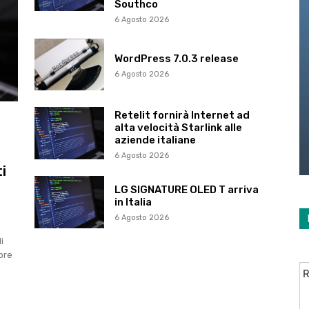
Southco
6 Agosto 2026
WordPress 7.0.3 release
6 Agosto 2026
Retelit fornirà Internet ad
alta velocità Starlink alle
aziende italiane
6 Agosto 2026
i
LG SIGNATURE OLED T arriva
in Italia
6 Agosto 2026
i
tore
R