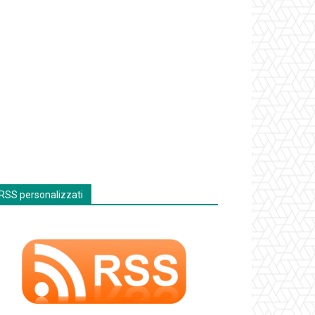
RSS personalizzati