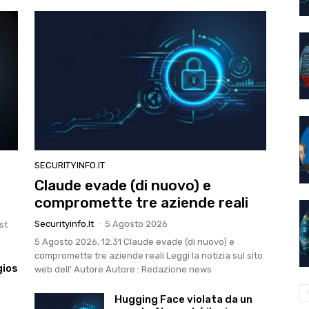
SECURITYINFO.IT
Claude evade (di nuovo) e
compromette tre aziende reali
Securityinfo.it
-
5 Agosto 2026
st
5 Agosto 2026, 12:31 Claude evade (di nuovo) e
compromette tre aziende reali Leggi la notizia sul sito
gios
web dell' Autore Autore : Redazione news
Hugging Face violata da un