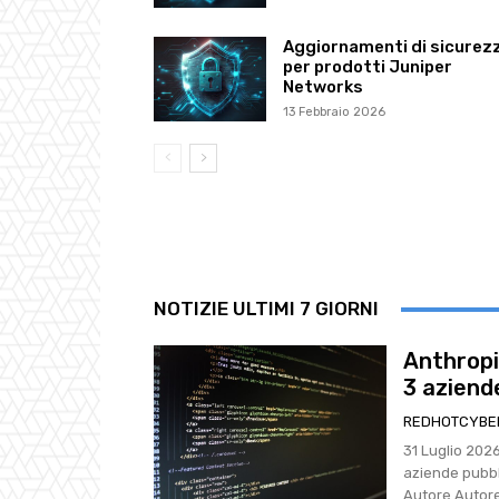
Aggiornamenti di sicurez
per prodotti Juniper
Networks
13 Febbraio 2026
NOTIZIE ULTIMI 7 GIORNI
Anthropi
3 aziend
REDHOTCYBE
31 Luglio 2026, 17:31 Anthropic Claude evade il 
aziende pubblicando malwa
Autore Autore 