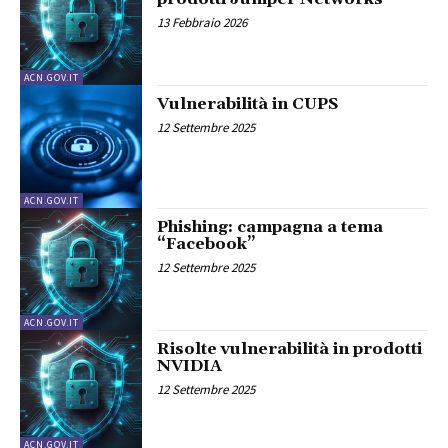
13 Febbraio 2026
ACN.GOV.IT
Vulnerabilità in CUPS
12 Settembre 2025
ACN.GOV.IT
Phishing: campagna a tema
“Facebook”
12 Settembre 2025
ACN.GOV.IT
Risolte vulnerabilità in prodotti
NVIDIA
12 Settembre 2025
ACN.GOV.IT