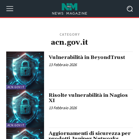
CATEGORY
acn.gov.it
Vulnerabilità in BeyondTrust
13 Febbraio 2026
ACN.GOV.IT
Risolte vulnerabilità in Nagios
XI
13 Febbraio 2026
ACN.GOV.IT
Aggiornamenti di sicurezza per
prodotti Juniper Networks