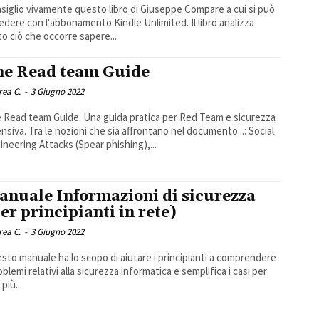
siglio vivamente questo libro di Giuseppe Compare a cui si può
dere con l'abbonamento Kindle Unlimited. Il libro analizza
to ciò che occorre sapere...
he Read team Guide
rea C.
-
3 Giugno 2022
 Read team Guide. Una guida pratica per Red Team e sicurezza
ensiva. Tra le nozioni che sia affrontano nel documento...: Social
ineering Attacks (Spear phishing),...
anuale Informazioni di sicurezza
er principianti in rete)
rea C.
-
3 Giugno 2022
sto manuale ha lo scopo di aiutare i principianti a comprendere
oblemi relativi alla sicurezza informatica e semplifica i casi per
più...