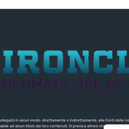
collegato in alcun modo, direttamente o indirettamente, alle Fonti delle 
ile ad alcun titolo dei loro contenuti. Si precisa altresì che le notizie 