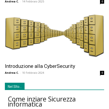
Andrea C.
-
14 Febbraio 2025
0
Introduzione alla CyberSecurity
Andrea C.
-
10 Febbraio 2024
0
Nel SIto…
Come inziare Sicurezza
informatica