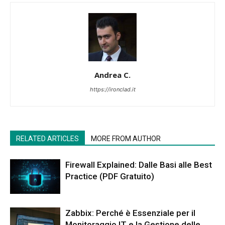
Andrea C.
https://ironclad.it
RELATED ARTICLES
MORE FROM AUTHOR
Firewall Explained: Dalle Basi alle Best
Practice (PDF Gratuito)
Zabbix: Perché è Essenziale per il
Monitoraggio IT e la Gestione delle