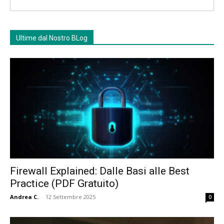
Ultime dal Nostro BLog
Firewall Explained: Dalle Basi alle Best
Practice (PDF Gratuito)
Andrea C.
-
12 Settembre 2025
0