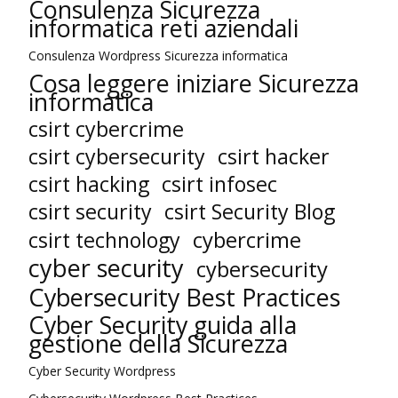
Consulenza Sicurezza
informatica reti aziendali
Consulenza Wordpress Sicurezza informatica
Cosa leggere iniziare Sicurezza
informatica
csirt cybercrime
csirt cybersecurity
csirt hacker
csirt hacking
csirt infosec
csirt security
csirt Security Blog
cybercrime
csirt technology
cyber security
cybersecurity
Cybersecurity Best Practices
Cyber Security guida alla
gestione della Sicurezza
Cyber Security Wordpress