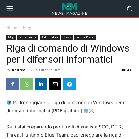
Home
Blog
Blog
In Evidenza
Informatica
News
Primo_Piano
Riga di comando di Windows
per i difensori informatici
By
Andrea C.
-
29 Ottobre 2025
430
Padroneggiare la riga di comando di Windows per i
difensori informatici (PDF gratuito)
Se ti stai preparando per i ruoli di analista SOC, DFIR,
Threat Hunting o Blue Team, padroneggiare la riga di