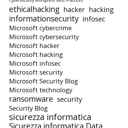
Cybersecurity Wordpress Best Practices
ethicalhacking
hacker
hacking
informationsecurity
infosec
Microsoft cybercrime
Microsoft cybersecurity
Microsoft hacker
Microsoft hacking
Microsoft infosec
Microsoft security
Microsoft Security Blog
Microsoft technology
ransomware
security
Security Blog
sicurezza informatica
Sicurezza informatica Data