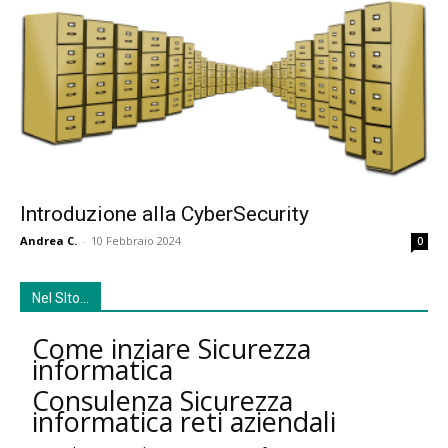
Introduzione alla CyberSecurity
Andrea C.
-
10 Febbraio 2024
0
Nel SIto…
Come inziare Sicurezza
informatica
Consulenza Sicurezza
informatica reti aziendali