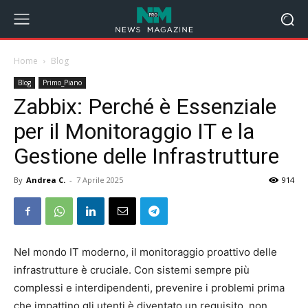
Home
Blog
Blog
Primo_Piano
Zabbix: Perché è Essenziale
per il Monitoraggio IT e la
Gestione delle Infrastrutture
By
Andrea C.
-
7 Aprile 2025
914
Nel mondo IT moderno, il monitoraggio proattivo delle
infrastrutture è cruciale. Con sistemi sempre più
complessi e interdipendenti, prevenire i problemi prima
che impattino gli utenti è diventato un requisito, non