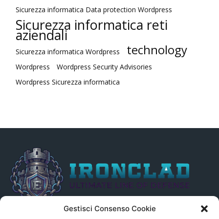
Sicurezza informatica Data protection Wordpress
Sicurezza informatica reti
aziendali
technology
Sicurezza informatica Wordpress
Wordpress
Wordpress Security Advisories
Wordpress Sicurezza informatica
Gestisci Consenso Cookie
Il presente sito non è collegato in alcun modo, direttamente o