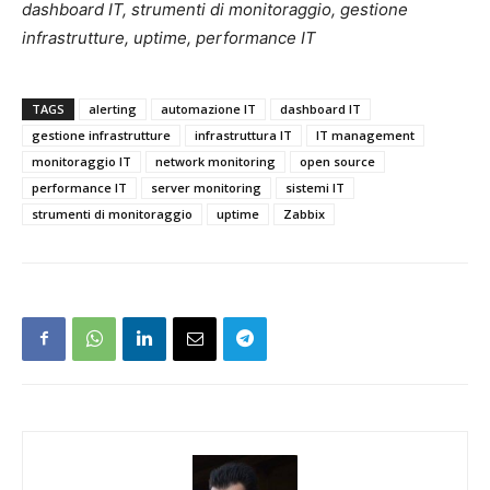
dashboard IT, strumenti di monitoraggio, gestione
infrastrutture, uptime, performance IT
TAGS
alerting
automazione IT
dashboard IT
gestione infrastrutture
infrastruttura IT
IT management
monitoraggio IT
network monitoring
open source
performance IT
server monitoring
sistemi IT
strumenti di monitoraggio
uptime
Zabbix