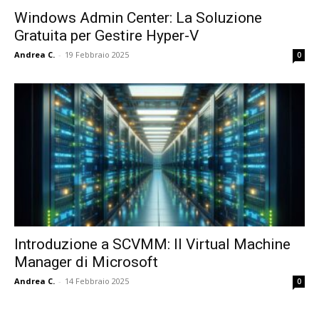
Windows Admin Center: La Soluzione
Gratuita per Gestire Hyper-V
Andrea C.
-
19 Febbraio 2025
0
Introduzione a SCVMM: Il Virtual Machine
Manager di Microsoft
Andrea C.
-
14 Febbraio 2025
0