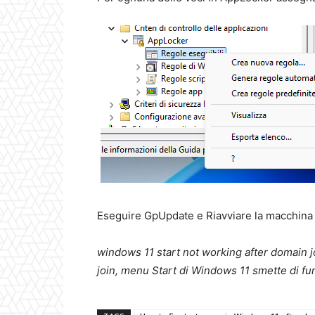
Eseguire GpUpdate e Riavviare la macchina
windows 11 start not working after domain j
join, menu Start di Windows 11 smette di fu