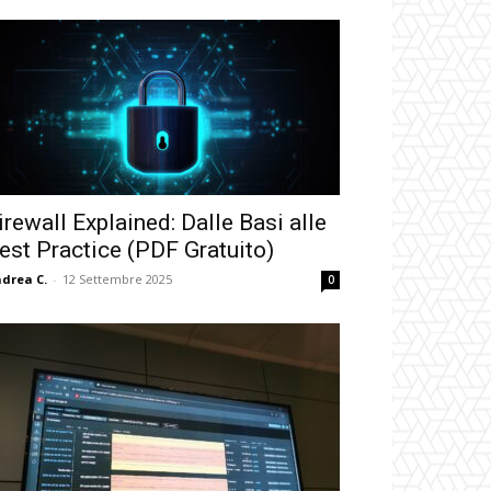
irewall Explained: Dalle Basi alle
est Practice (PDF Gratuito)
drea C.
-
12 Settembre 2025
0