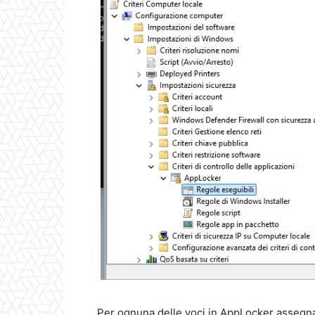
Per ognuna delle voci in AppLocker assegna