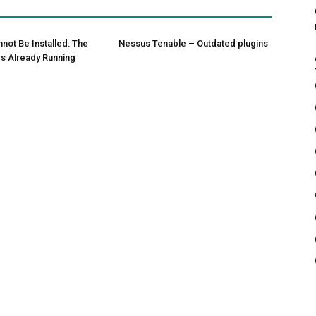
not Be Installed: The
Nessus Tenable – Outdated plugins
Is Already Running