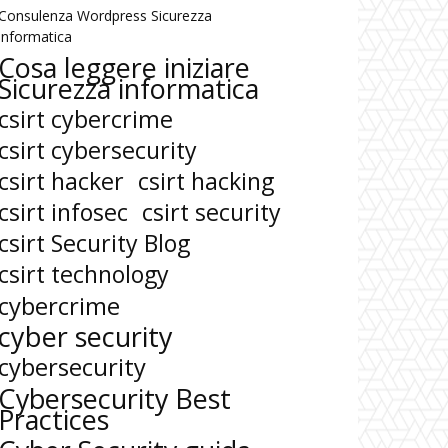
Consulenza Wordpress Sicurezza
informatica
Cosa leggere iniziare
Sicurezza informatica
csirt cybercrime
csirt cybersecurity
csirt hacker
csirt hacking
csirt infosec
csirt security
csirt Security Blog
csirt technology
cybercrime
cyber security
cybersecurity
Cybersecurity Best
Practices