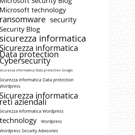
Microsoft Security Blog
Microsoft technology
ransomware
security
Security Blog
sicurezza informatica
Sicurezza informatica
Data protection
Cybersecurity
Sicurezza informatica Data protection Google
Sicurezza informatica Data protection
Wordpress
Sicurezza informatica
reti aziendali
Sicurezza informatica Wordpress
technology
Wordpress
Wordpress Security Advisories