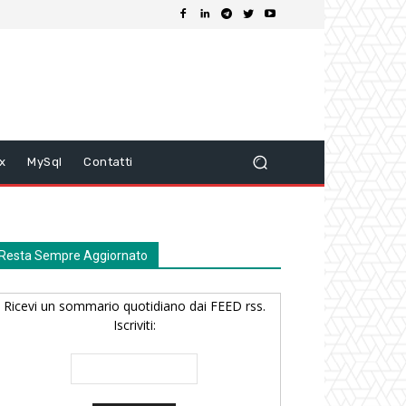
ix
MySql
Contatti
Resta Sempre Aggiornato
Ricevi un sommario quotidiano dai FEED rss.
Iscriviti: