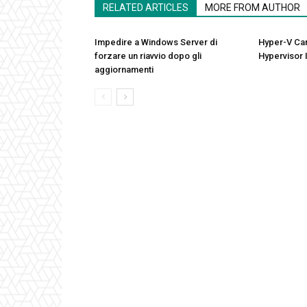
RELATED ARTICLES
MORE FROM AUTHOR
Impedire a Windows Server di
Hyper-V Can
forzare un riavvio dopo gli
Hypervisor 
aggiornamenti