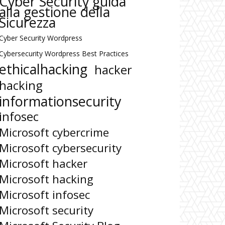
Cyber Security guida
alla gestione della
Sicurezza
Cyber Security Wordpress
Cybersecurity Wordpress Best Practices
ethicalhacking
hacker
hacking
informationsecurity
infosec
Microsoft cybercrime
Microsoft cybersecurity
Microsoft hacker
Microsoft hacking
Microsoft infosec
Microsoft security