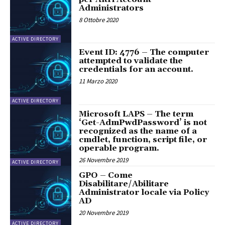
Administrators
8 Ottobre 2020
ACTIVE DIRECTORY
Event ID: 4776 – The computer
attempted to validate the
credentials for an account.
11 Marzo 2020
ACTIVE DIRECTORY
Microsoft LAPS – The term
‘Get-AdmPwdPassword’ is not
recognized as the name of a
cmdlet, function, script file, or
operable program.
26 Novembre 2019
ACTIVE DIRECTORY
GPO – Come
Disabilitare/Abilitare
Administrator locale via Policy
AD
20 Novembre 2019
ACTIVE DIRECTORY