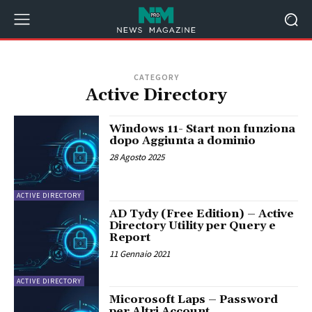
CATEGORY
Active Directory
Windows 11- Start non funziona
dopo Aggiunta a dominio
28 Agosto 2025
ACTIVE DIRECTORY
AD Tydy (Free Edition) – Active
Directory Utility per Query e
Report
11 Gennaio 2021
ACTIVE DIRECTORY
Micorosoft Laps – Password
per Altri Account