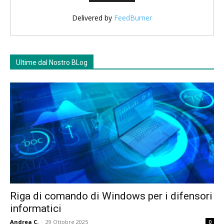
Delivered by
FeedBurner
Ultime dal Nostro BLog
Riga di comando di Windows per i difensori
informatici
Andrea C.
-
29 Ottobre 2025
0