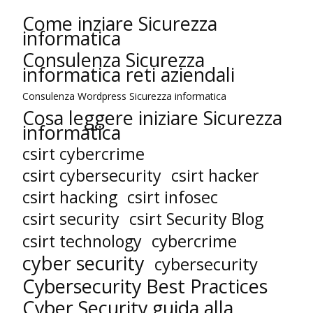
Come inziare Sicurezza
informatica
Consulenza Sicurezza
informatica reti aziendali
Consulenza Wordpress Sicurezza informatica
Cosa leggere iniziare Sicurezza
informatica
csirt cybercrime
csirt cybersecurity
csirt hacker
csirt hacking
csirt infosec
csirt security
csirt Security Blog
cybercrime
csirt technology
cyber security
cybersecurity
Cybersecurity Best Practices
Cyber Security guida alla