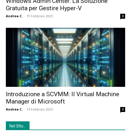
Windows Admin Center: La Soluzione
Gratuita per Gestire Hyper-V
Andrea C.
-
19 Febbraio 2025
0
Introduzione a SCVMM: Il Virtual Machine
Manager di Microsoft
Andrea C.
-
14 Febbraio 2025
0
Nel SIto…