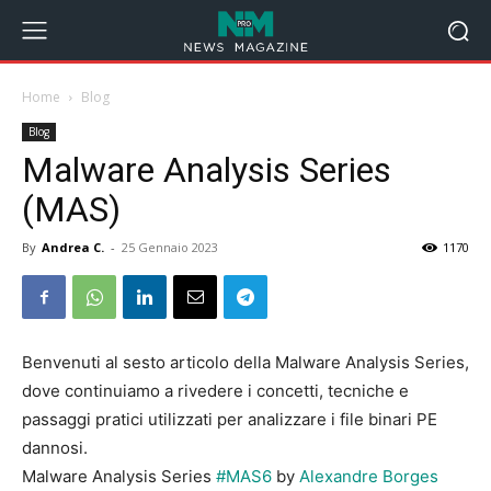
Home
Blog
Blog
Malware Analysis Series
(MAS)
By
Andrea C.
-
25 Gennaio 2023
1170
Benvenuti al sesto articolo della Malware Analysis Series,
dove continuiamo a rivedere i concetti, tecniche e
passaggi pratici utilizzati per analizzare i file binari PE
dannosi.
Malware Analysis Series
#MAS6
by
Alexandre Borges