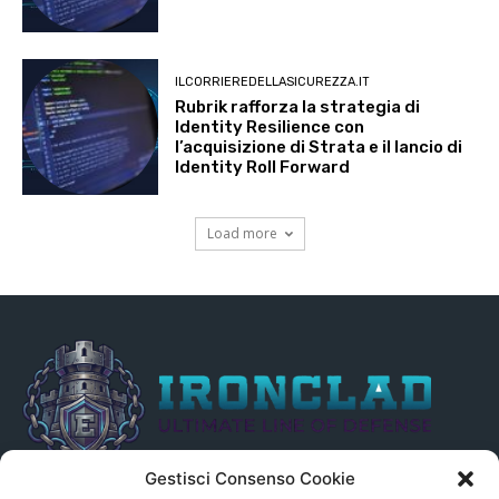
ILCORRIEREDELLASICUREZZA.IT
Rubrik rafforza la strategia di
Identity Resilience con
l’acquisizione di Strata e il lancio di
Identity Roll Forward
Load more
Gestisci Consenso Cookie
Il presente sito non è collegato in alcun modo, direttamente o