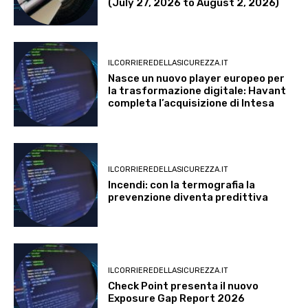
(July 27, 2026 to August 2, 2026)
ILCORRIEREDELLASICUREZZA.IT
Nasce un nuovo player europeo per
la trasformazione digitale: Havant
completa l’acquisizione di Intesa
ILCORRIEREDELLASICUREZZA.IT
Incendi: con la termografia la
prevenzione diventa predittiva
ILCORRIEREDELLASICUREZZA.IT
Check Point presenta il nuovo
Exposure Gap Report 2026