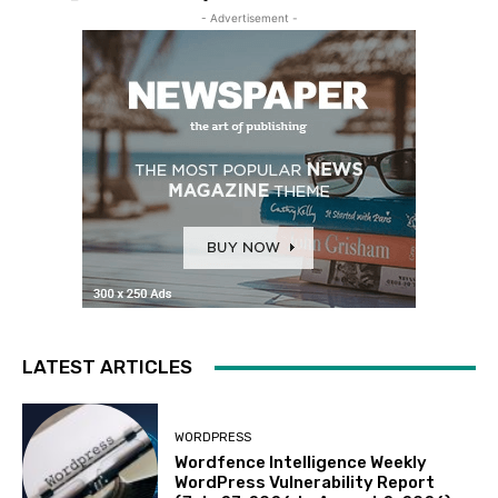
- Advertisement -
LATEST ARTICLES
WORDPRESS
Wordfence Intelligence Weekly
WordPress Vulnerability Report