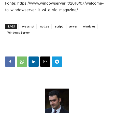
Fonte: https://www.windowserver.it/2016/07/welcome-
to-windowserver-it-v4-e-sid-magazine/
TAGS
javascript
notizie
script
server
windows
Windows Server