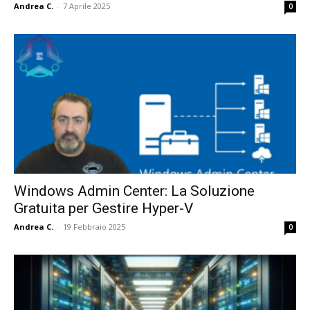
Andrea C.
-
7 Aprile 2025
0
Windows Admin Center: La Soluzione
Gratuita per Gestire Hyper-V
Andrea C.
-
19 Febbraio 2025
0