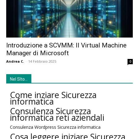
Introduzione a SCVMM: Il Virtual Machine
Manager di Microsoft
Andrea C.
-
14 Febbraio 2025
0
Nel SIto…
Come inziare Sicurezza
informatica
Consulenza Sicurezza
informatica reti aziendali
Consulenza Wordpress Sicurezza informatica
Cosa leggere iniziare Sicurezza