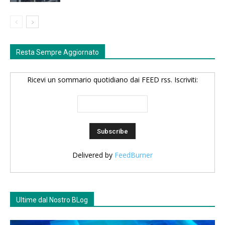
Resta Sempre Aggiornato
Ricevi un sommario quotidiano dai FEED rss. Iscriviti:
Delivered by
FeedBurner
Ultime dal Nostro BLog