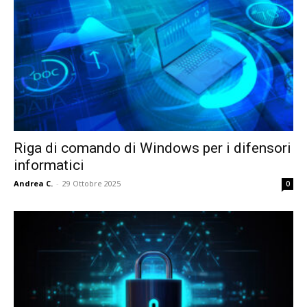
Riga di comando di Windows per i difensori
informatici
Andrea C.
-
29 Ottobre 2025
0