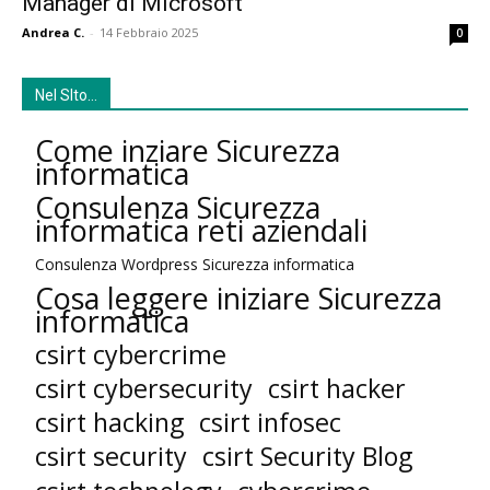
Manager di Microsoft
Andrea C.
-
14 Febbraio 2025
0
Nel SIto…
Come inziare Sicurezza
informatica
Consulenza Sicurezza
informatica reti aziendali
Consulenza Wordpress Sicurezza informatica
Cosa leggere iniziare Sicurezza
informatica
csirt cybercrime
csirt cybersecurity
csirt hacker
csirt hacking
csirt infosec
csirt security
csirt Security Blog