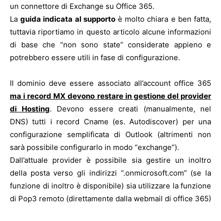
un connettore di Exchange su Office 365.
La
guida indicata al supporto
è molto chiara e ben fatta,
tuttavia riportiamo in questo articolo alcune informazioni
di base che “non sono state” considerate appieno e
potrebbero essere utili in fase di configurazione.
Il dominio deve essere associato all’account office 365
ma i record MX devono restare in gestione del provider
di Hosting
. Devono essere creati (manualmente, nel
DNS) tutti i record Cname (es. Autodiscover) per una
configurazione semplificata di Outlook (altrimenti non
sarà possibile configurarlo in modo “exchange”).
Dall’attuale provider è possibile sia gestire un inoltro
della posta verso gli indirizzi “.onmicrosoft.com” (se la
funzione di inoltro è disponibile) sia utilizzare la funzione
di Pop3 remoto (direttamente dalla webmail di office 365)