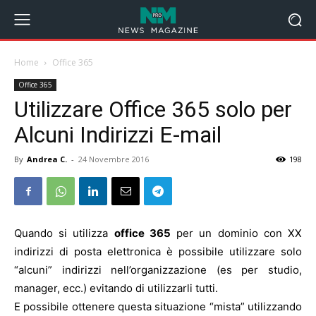
Home
Office 365
Office 365
Utilizzare Office 365 solo per
Alcuni Indirizzi E-mail
By
Andrea C.
-
24 Novembre 2016
198
Quando si utilizza
office 365
per un dominio con XX
indirizzi di posta elettronica è possibile utilizzare solo
“alcuni” indirizzi nell’organizzazione (es per studio,
manager, ecc.) evitando di utilizzarli tutti.
E possibile ottenere questa situazione “mista” utilizzando