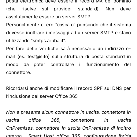
posta elettronica deve essere il record MX del dominio
(che risolve sul provider standard). Non deve
assolutamente essere un server SMTP.
Personalmente ci ero “cascato” pensando che il sistema
dovesse inoltrare i messaggi ad un server SMTP e stavo
utilizzando “smtps.aruba.it”.
Per fare delle verifiche sarà necessario un indirizzo e-
mail (es. test@sito) sulla struttura di posta standard in
modo da poter controllare il funzionamento del
connettore.
Ricordarsi anche di modificare il record SPF sul DNS per
l’inclusione del server Office 365
Non è presente alcun connettore in uscita, connettore in
uscita office 365, connettore in uscita
OnPremises, connettore in uscita OnPremises di inoltro
interno, Smart Host office 365, configurazione ibrida