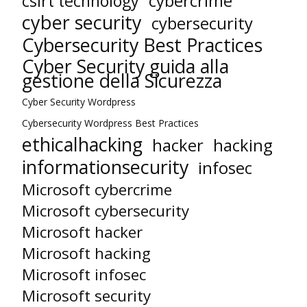
cybercrime
csirt technology
cyber security
cybersecurity
Cybersecurity Best Practices
Cyber Security guida alla
gestione della Sicurezza
Cyber Security Wordpress
Cybersecurity Wordpress Best Practices
ethicalhacking
hacker
hacking
informationsecurity
infosec
Microsoft cybercrime
Microsoft cybersecurity
Microsoft hacker
Microsoft hacking
Microsoft infosec
Microsoft security