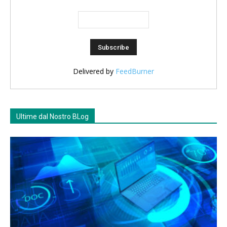
Delivered by
FeedBurner
Ultime dal Nostro BLog