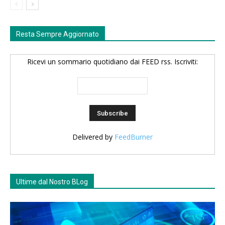
Resta Sempre Aggiornato
Ricevi un sommario quotidiano dai FEED rss. Iscriviti:
Delivered by
FeedBurner
Ultime dal Nostro BLog