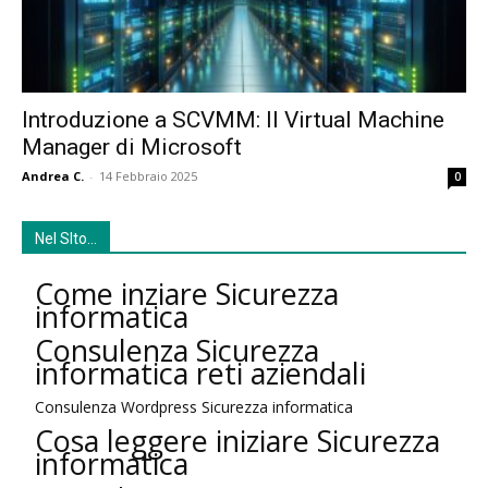
Introduzione a SCVMM: Il Virtual Machine
Manager di Microsoft
Andrea C.
-
14 Febbraio 2025
0
Nel SIto…
Come inziare Sicurezza
informatica
Consulenza Sicurezza
informatica reti aziendali
Consulenza Wordpress Sicurezza informatica
Cosa leggere iniziare Sicurezza
informatica