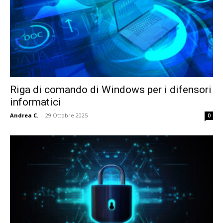
Riga di comando di Windows per i difensori
informatici
Andrea C.
-
29 Ottobre 2025
0