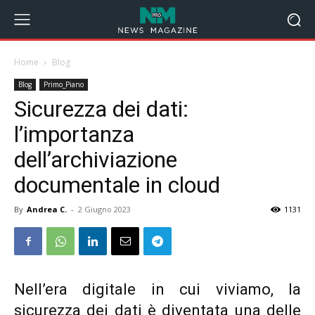
Home
Blog
Blog
Primo_Piano
Sicurezza dei dati:
l’importanza
dell’archiviazione
documentale in cloud
By
Andrea C.
-
2 Giugno 2023
1131
Nell’era digitale in cui viviamo, la
sicurezza dei dati è diventata una delle