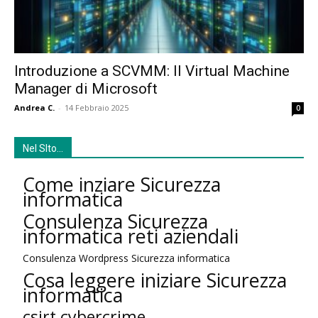
Introduzione a SCVMM: Il Virtual Machine
Manager di Microsoft
Andrea C.
-
14 Febbraio 2025
0
Nel SIto…
Come inziare Sicurezza
informatica
Consulenza Sicurezza
informatica reti aziendali
Consulenza Wordpress Sicurezza informatica
Cosa leggere iniziare Sicurezza
informatica
csirt cybercrime