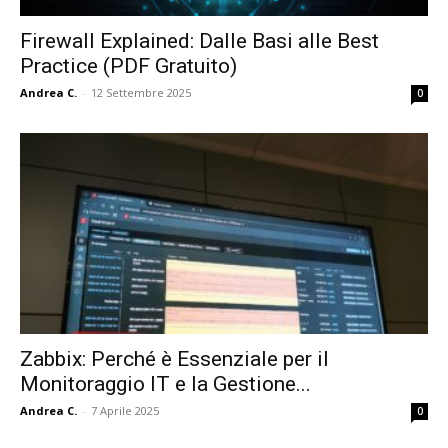
Firewall Explained: Dalle Basi alle Best
Practice (PDF Gratuito)
Andrea C.
-
12 Settembre 2025
0
Zabbix: Perché è Essenziale per il
Monitoraggio IT e la Gestione...
Andrea C.
-
7 Aprile 2025
0