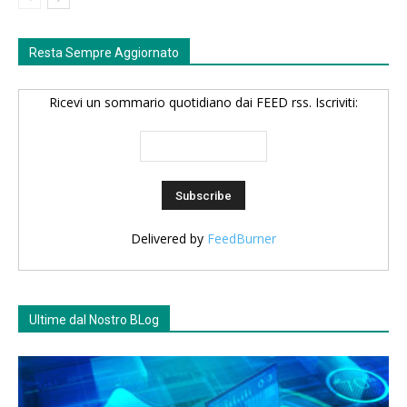
Resta Sempre Aggiornato
Ricevi un sommario quotidiano dai FEED rss. Iscriviti:
Delivered by
FeedBurner
Ultime dal Nostro BLog