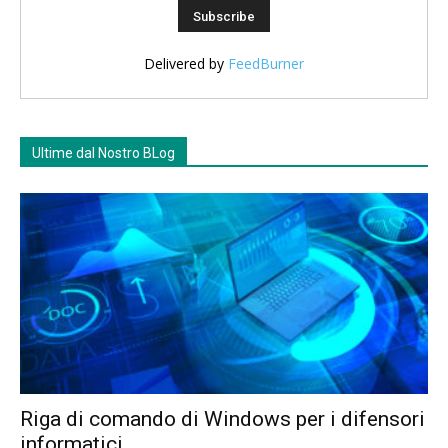
Delivered by
FeedBurner
Ultime dal Nostro BLog
Riga di comando di Windows per i difensori
informatici