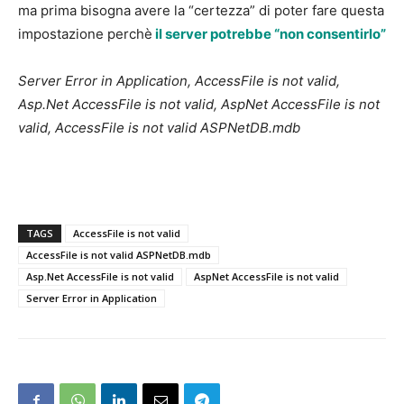
ma prima bisogna avere la “certezza” di poter fare questa
impostazione perchè
il server potrebbe “non consentirlo”
Server Error in Application, AccessFile is not valid,
Asp.Net AccessFile is not valid, AspNet AccessFile is not
valid, AccessFile is not valid ASPNetDB.mdb
TAGS
AccessFile is not valid
AccessFile is not valid ASPNetDB.mdb
Asp.Net AccessFile is not valid
AspNet AccessFile is not valid
Server Error in Application