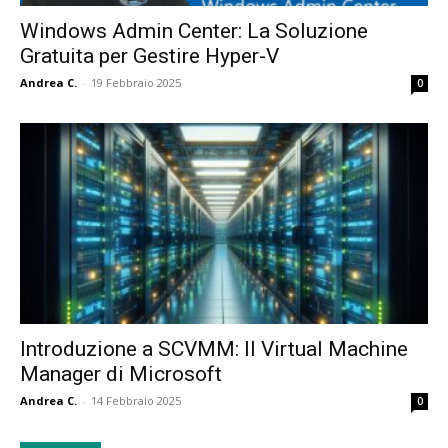
Windows Admin Center: La Soluzione
Gratuita per Gestire Hyper-V
Andrea C.
-
19 Febbraio 2025
0
Introduzione a SCVMM: Il Virtual Machine
Manager di Microsoft
Andrea C.
-
14 Febbraio 2025
0