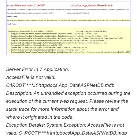
Server Error in ‘/’ Application.
AccessFile is not valid:
C:\ROOT\***.it\httpdocs\App_Data\ASPNetDB.mdb
Description: An unhandled exception occurred during the
execution of the current web request. Please review the
stack trace for more information about the error and
where it originated in the code.
Exception Details: System.Exception: AccessFile is not
valid: C:\ROOT\***.it\httpdocs\App_Data\ASPNetDB.mdb