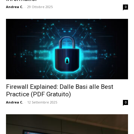
Andrea C.
-
29 Ottobre 2025
0
Firewall Explained: Dalle Basi alle Best
Practice (PDF Gratuito)
Andrea C.
-
12 Settembre 2025
0