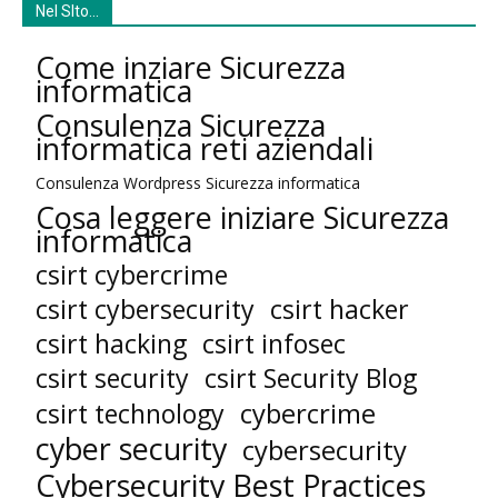
Nel SIto…
Come inziare Sicurezza
informatica
Consulenza Sicurezza
informatica reti aziendali
Consulenza Wordpress Sicurezza informatica
Cosa leggere iniziare Sicurezza
informatica
csirt cybercrime
csirt cybersecurity
csirt hacker
csirt hacking
csirt infosec
csirt security
csirt Security Blog
cybercrime
csirt technology
cyber security
cybersecurity
Cybersecurity Best Practices