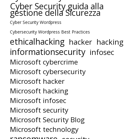
Cyber Security guida alla
gestione della Sicurezza
Cyber Security Wordpress
Cybersecurity Wordpress Best Practices
ethicalhacking
hacker
hacking
informationsecurity
infosec
Microsoft cybercrime
Microsoft cybersecurity
Microsoft hacker
Microsoft hacking
Microsoft infosec
Microsoft security
Microsoft Security Blog
Microsoft technology
ransomware