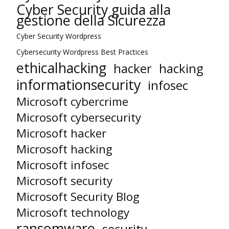
Cyber Security guida alla
gestione della Sicurezza
Cyber Security Wordpress
Cybersecurity Wordpress Best Practices
ethicalhacking
hacker
hacking
informationsecurity
infosec
Microsoft cybercrime
Microsoft cybersecurity
Microsoft hacker
Microsoft hacking
Microsoft infosec
Microsoft security
Microsoft Security Blog
Microsoft technology
ransomware