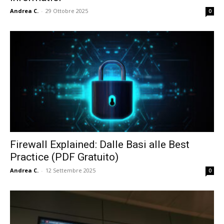
Andrea C.
-
29 Ottobre 2025
0
Firewall Explained: Dalle Basi alle Best
Practice (PDF Gratuito)
Andrea C.
-
12 Settembre 2025
0