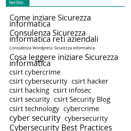
Nel SIto…
Come inziare Sicurezza
informatica
Consulenza Sicurezza
informatica reti aziendali
Consulenza Wordpress Sicurezza informatica
Cosa leggere iniziare Sicurezza
informatica
csirt cybercrime
csirt cybersecurity
csirt hacker
csirt hacking
csirt infosec
csirt security
csirt Security Blog
cybercrime
csirt technology
cyber security
cybersecurity
Cybersecurity Best Practices