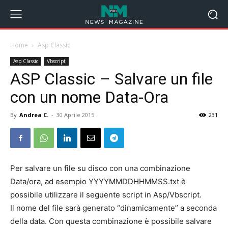
Home
Asp Classic
Asp Classic
Vbscript
ASP Classic – Salvare un file
con un nome Data-Ora
By
Andrea C.
-
30 Aprile 2015
231
Per salvare un file su disco con una combinazione
Data/ora, ad esempio YYYYMMDDHHMMSS.txt è
possibile utilizzare il seguente script in Asp/Vbscript.
Il nome del file sarà generato “dinamicamente” a seconda
della data. Con questa combinazione è possibile salvare