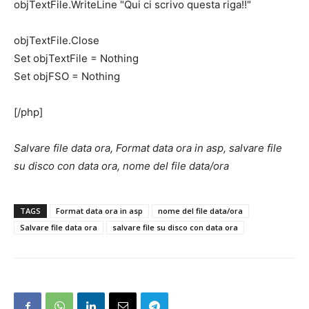
objTextFile.WriteLine "Qui ci scrivo questa riga!!"
objTextFile.Close
Set objTextFile = Nothing
Set objFSO = Nothing
[/php]
Salvare file data ora, Format data ora in asp, salvare file
su disco con data ora, nome del file data/ora
TAGS
Format data ora in asp
nome del file data/ora
Salvare file data ora
salvare file su disco con data ora