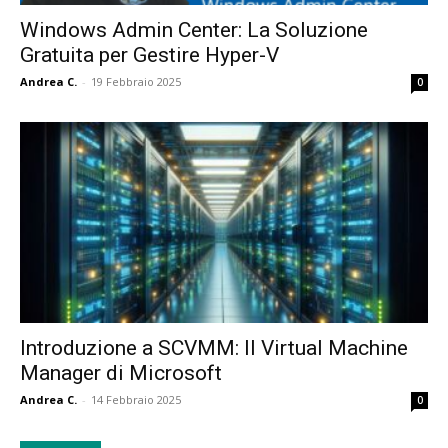
Windows Admin Center: La Soluzione
Gratuita per Gestire Hyper-V
Andrea C.
-
19 Febbraio 2025
0
Introduzione a SCVMM: Il Virtual Machine
Manager di Microsoft
Andrea C.
-
14 Febbraio 2025
0