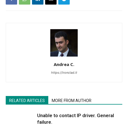
Andrea C.
https://ironclad.it
RELATED ARTICLES
MORE FROM AUTHOR
Unable to contact IP driver. General
failure.