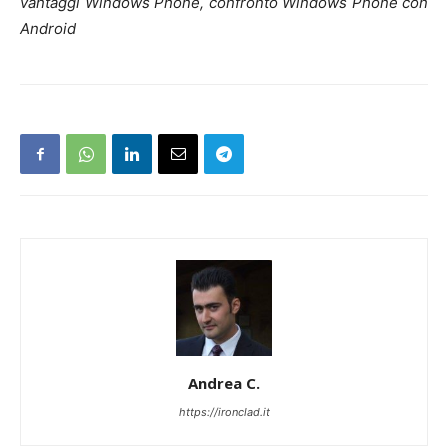
vantaggi Windows Phone, confronto Windows Phone con
Android
Andrea C.
https://ironclad.it