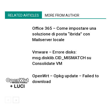
RELATED ARTICLES
MORE FROM AUTHOR
Office 365 – Come impostare una
soluzione di posta “ibrida” con
Mailserver locale
Vmware – Errore disks:
msg.disklib.CID_MISMATCH su
Consolidate VM
OpenWrt – Opkg update – Failed to
download