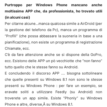
Purtroppo per Windows Phone mancano anche
moltissime APP che, da professionista, ho trovato utili
(in alcuni casi)
Per citarne alcune…manca qualcosa simile a AirDroid (per
la gestione del telefono da Pc), manca un programma di
“Profili” (che possa abbassare la suoneria in base a una
pianificazione), non esiste un programma di registrazione
Chiamate, ecc.
C’è da fare attenzione anche se si dispone della GoPro,
ecc. Esistono delle APP un pò vecchiotte che “non fanno”
tutto quello che le stesse fanno su Android.
E concludendo il discorso APP …. bisogna sottolineare
che quelle presenti su Windows 8.1 non sono le stesse
presenti su Windows Phone : per fare un esempio, se
eravate soliti a utilizzare Feedly (su Android) non
troverete un app simile. Esiste “Phonly” su Windows
Phone e altre, diverse,Â su Windows 8.1.