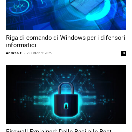
Riga di comando di Windows per i difensori
informatici
Andrea C.
-
29 Ottobre 2025
0
Firewall Explained: Dalle Basi alle Best