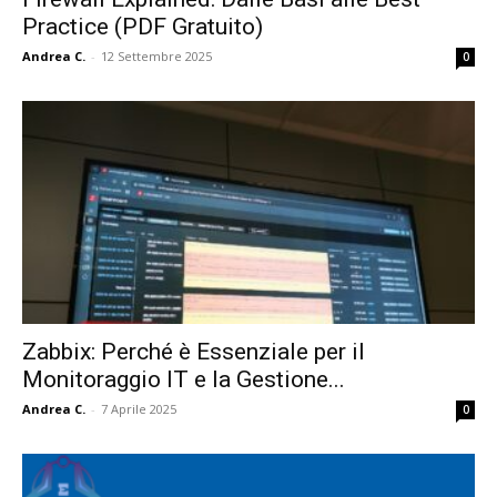
Practice (PDF Gratuito)
Andrea C.
-
12 Settembre 2025
0
Zabbix: Perché è Essenziale per il
Monitoraggio IT e la Gestione...
Andrea C.
-
7 Aprile 2025
0