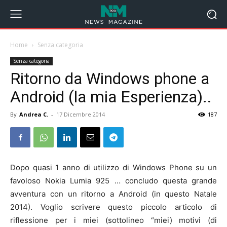
Home
Senza categoria
Senza categoria
Ritorno da Windows phone a
Android (la mia Esperienza)..
By
Andrea C.
-
17 Dicembre 2014
187
Dopo quasi 1 anno di utilizzo di Windows Phone su un
favoloso Nokia Lumia 925 … concludo questa grande
avventura con un ritorno a Android (in questo Natale
2014). Voglio scrivere questo piccolo articolo di
riflessione per i miei (sottolineo “miei) motivi (di