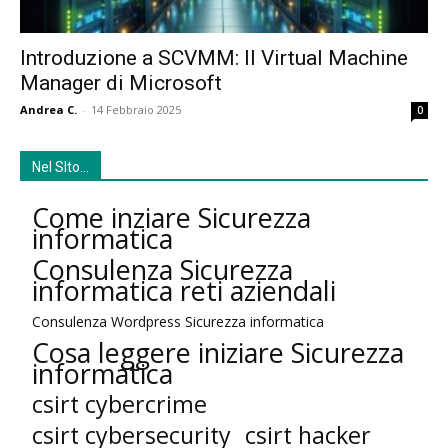
Introduzione a SCVMM: Il Virtual Machine
Manager di Microsoft
Andrea C.
-
14 Febbraio 2025
0
Nel SIto…
Come inziare Sicurezza
informatica
Consulenza Sicurezza
informatica reti aziendali
Consulenza Wordpress Sicurezza informatica
Cosa leggere iniziare Sicurezza
informatica
csirt cybercrime
csirt cybersecurity
csirt hacker