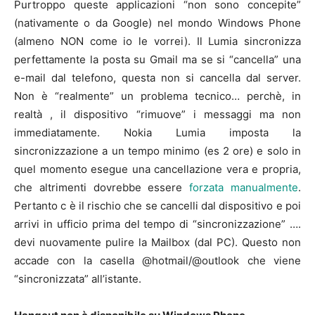
Purtroppo queste applicazioni “non sono concepite”
(nativamente o da Google) nel mondo Windows Phone
(almeno NON come io le vorrei). Il Lumia sincronizza
perfettamente la posta su Gmail ma se si “cancella” una
e-mail dal telefono, questa non si cancella dal server.
Non è “realmente” un problema tecnico… perchè, in
realtà , il dispositivo “rimuove” i messaggi ma non
immediatamente. Nokia Lumia imposta la
sincronizzazione a un tempo minimo (es 2 ore) e solo in
quel momento esegue una cancellazione vera e propria,
che altrimenti dovrebbe essere
forzata manualmente
.
Pertanto c è il rischio che se cancelli dal dispositivo e poi
arrivi in ufficio prima del tempo di “sincronizzazione” ….
devi nuovamente pulire la Mailbox (dal PC). Questo non
accade con la casella @hotmail/@outlook che viene
“sincronizzata” all’istante.