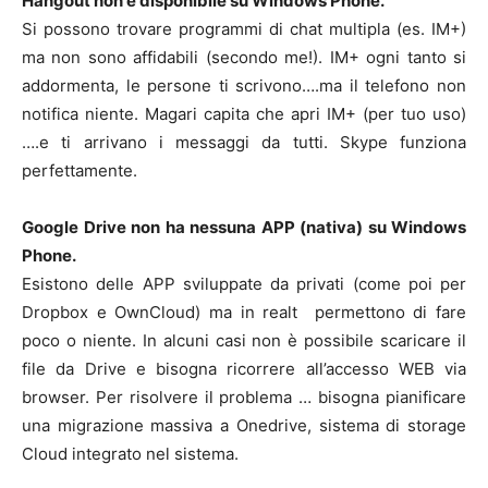
Hangout non è disponibile su Windows Phone.
Si possono trovare programmi di chat multipla (es. IM+)
ma non sono affidabili (secondo me!). IM+ ogni tanto si
addormenta, le persone ti scrivono….ma il telefono non
notifica niente. Magari capita che apri IM+ (per tuo uso)
….e ti arrivano i messaggi da tutti. Skype funziona
perfettamente.
Google Drive non ha nessuna APP (nativa) su Windows
Phone.
Esistono delle APP sviluppate da privati (come poi per
Dropbox e OwnCloud) ma in realt permettono di fare
poco o niente. In alcuni casi non è possibile scaricare il
file da Drive e bisogna ricorrere all’accesso WEB via
browser. Per risolvere il problema … bisogna pianificare
una migrazione massiva a Onedrive, sistema di storage
Cloud integrato nel sistema.