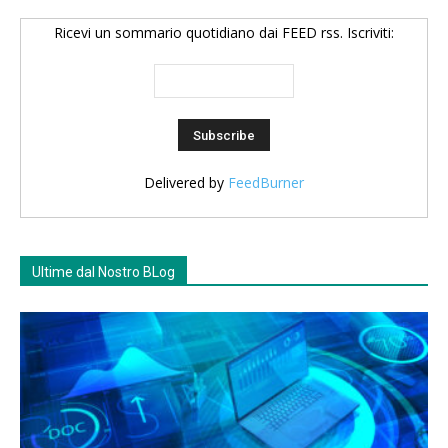
Ricevi un sommario quotidiano dai FEED rss. Iscriviti:
Delivered by
FeedBurner
Ultime dal Nostro BLog