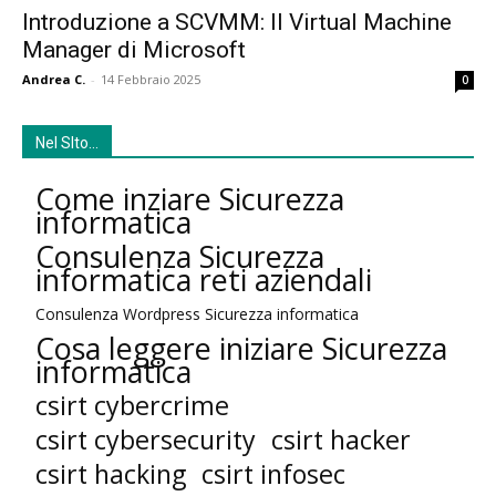
Introduzione a SCVMM: Il Virtual Machine
Manager di Microsoft
Andrea C.
-
14 Febbraio 2025
0
Nel SIto…
Come inziare Sicurezza
informatica
Consulenza Sicurezza
informatica reti aziendali
Consulenza Wordpress Sicurezza informatica
Cosa leggere iniziare Sicurezza
informatica
csirt cybercrime
csirt cybersecurity
csirt hacker
csirt hacking
csirt infosec