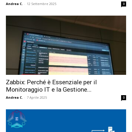
Andrea C.
-
12 Settembre 2025
0
Zabbix: Perché è Essenziale per il
Monitoraggio IT e la Gestione...
Andrea C.
-
7 Aprile 2025
0