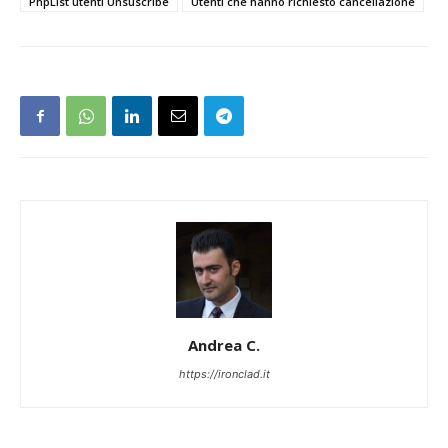
PhpList utenti Unsuscribe
Utenti che hanno richiesto cancellazione
Andrea C.
https://ironclad.it