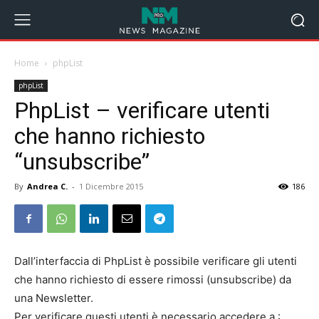
Home
phpList
phpList
PhpList – verificare utenti
che hanno richiesto
“unsubscribe”
By
Andrea C.
-
1 Dicembre 2015
186
Dall’interfaccia di PhpList è possibile verificare gli utenti
che hanno richiesto di essere rimossi (unsubscribe) da
una Newsletter.
Per verificare questi utenti è necessario accedere a :