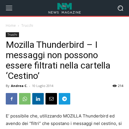
Home
Trucchi
Trucchi
Mozilla Thunderbird – I
messaggi non possono
essere filtrati nella cartella
‘Cestino’
By
Andrea C.
-
10 Luglio 2014
214
E’ possibile che, utilizzando MOZILLA Thunderbird ed
avendo dei “filtri” che spostano i messaggi nel cestino, si