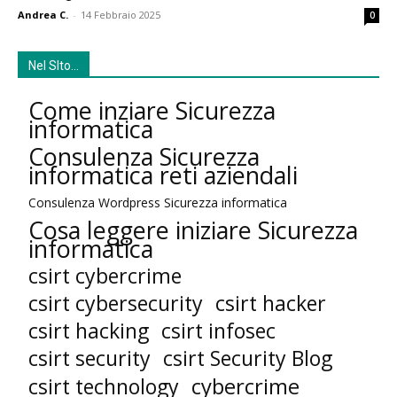
Andrea C.
-
14 Febbraio 2025
0
Nel SIto…
Come inziare Sicurezza
informatica
Consulenza Sicurezza
informatica reti aziendali
Consulenza Wordpress Sicurezza informatica
Cosa leggere iniziare Sicurezza
informatica
csirt cybercrime
csirt cybersecurity
csirt hacker
csirt hacking
csirt infosec
csirt security
csirt Security Blog
cybercrime
csirt technology