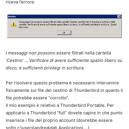
riceva l’errore:
I messaggi non possono essere filtrati nella cartella
‘Cestino’ … Verificare di avere sufficiente spazio libero su
disco, e sufficienti privilegi in scrittura.
Per risolvere questo problema è necessario intervenire
fisicamente sul file del cestino di Thunderbird in quanto il
file potrebbe essere “corrotto”.
Il mio esempio è relativo a Thunderbird Portable. Per
applicarlo a Thunderbird “full” dovete capire in che punto
inserisce i file del proprio account (dovrebbe essere
sotto c:\users\andrea\dati Applicazioni….).