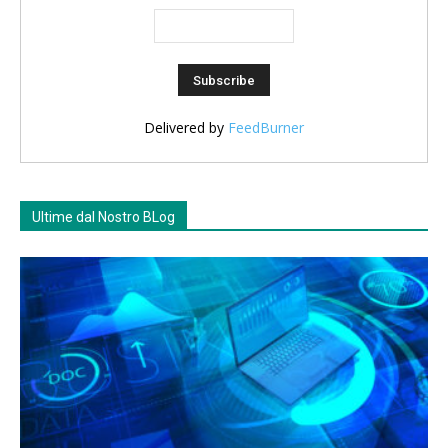
Delivered by
FeedBurner
Ultime dal Nostro BLog