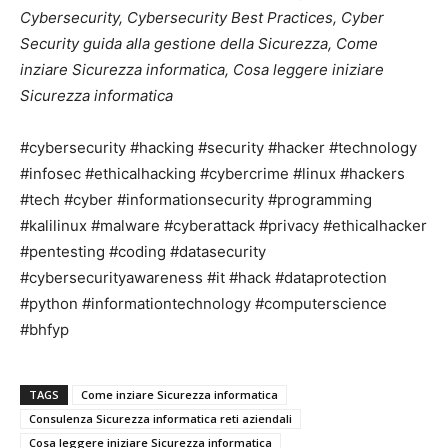
Cybersecurity, Cybersecurity Best Practices, Cyber
Security guida alla gestione della Sicurezza, Come
inziare Sicurezza informatica, Cosa leggere iniziare
Sicurezza informatica
#cybersecurity #hacking #security #hacker #technology
#infosec #ethicalhacking #cybercrime #linux #hackers
#tech #cyber #informationsecurity #programming
#kalilinux #malware #cyberattack #privacy #ethicalhacker
#pentesting #coding #datasecurity
#cybersecurityawareness #it #hack #dataprotection
#python #informationtechnology #computerscience
#bhfyp
TAGS
Come inziare Sicurezza informatica
Consulenza Sicurezza informatica reti aziendali
Cosa leggere iniziare Sicurezza informatica