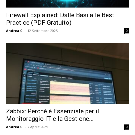
Firewall Explained: Dalle Basi alle Best
Practice (PDF Gratuito)
Andrea C.
-
12 Settembre 2025
0
Zabbix: Perché è Essenziale per il
Monitoraggio IT e la Gestione...
Andrea C.
-
7 Aprile 2025
0