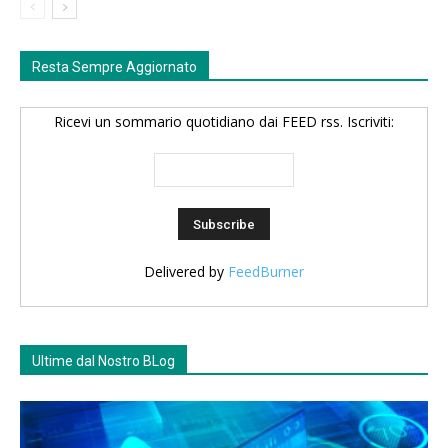
Resta Sempre Aggiornato
Ricevi un sommario quotidiano dai FEED rss. Iscriviti:
Delivered by
FeedBurner
Ultime dal Nostro BLog