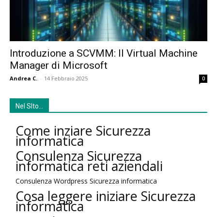
Introduzione a SCVMM: Il Virtual Machine
Manager di Microsoft
Andrea C.
-
14 Febbraio 2025
0
Nel SIto…
Come inziare Sicurezza
informatica
Consulenza Sicurezza
informatica reti aziendali
Consulenza Wordpress Sicurezza informatica
Cosa leggere iniziare Sicurezza
informatica