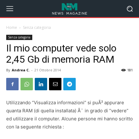
Home
Senza categoria
Senza categoria
Il mio computer vede solo
2,45 Gb di memoria RAM
By
Andrea C.
-
21 Ottobre 2014
181
Utilizzando “Visualizza informazioni” si puÃ² appurare
quanta RAM (di quella installata) Ã¨ in grado di “vedere”
ed utilizzare il computer. Alcune persone mi hanno scritto
con la seguente richiesta :