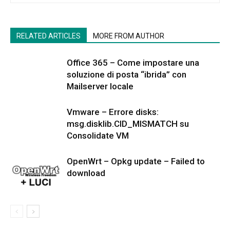
RELATED ARTICLES
MORE FROM AUTHOR
Office 365 – Come impostare una
soluzione di posta “ibrida” con
Mailserver locale
Vmware – Errore disks:
msg.disklib.CID_MISMATCH su
Consolidate VM
OpenWrt – Opkg update – Failed to
download