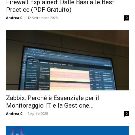
Firewall Explained: Dalle Basi alle Best
Practice (PDF Gratuito)
Andrea C.
-
12 Settembre 2025
0
Zabbix: Perché è Essenziale per il
Monitoraggio IT e la Gestione...
Andrea C.
-
7 Aprile 2025
0