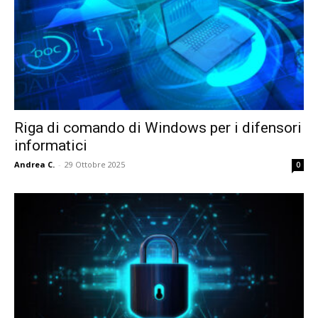
Riga di comando di Windows per i difensori
informatici
Andrea C.
-
29 Ottobre 2025
0