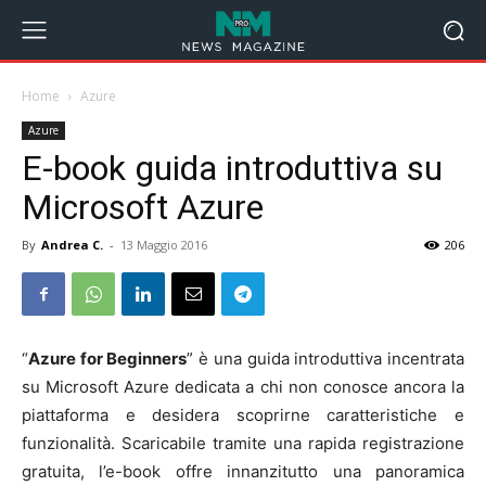
Home
Azure
Azure
E-book guida introduttiva su
Microsoft Azure
By
Andrea C.
-
13 Maggio 2016
206
“
Azure for Beginners
” è una guida introduttiva incentrata
su Microsoft Azure dedicata a chi non conosce ancora la
piattaforma e desidera scoprirne caratteristiche e
funzionalità. Scaricabile tramite una rapida registrazione
gratuita, l’e-book offre innanzitutto una panoramica