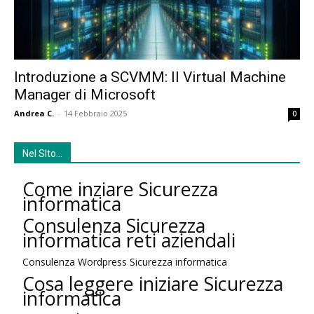
Introduzione a SCVMM: Il Virtual Machine
Manager di Microsoft
Andrea C.
-
14 Febbraio 2025
0
Nel SIto…
Come inziare Sicurezza
informatica
Consulenza Sicurezza
informatica reti aziendali
Consulenza Wordpress Sicurezza informatica
Cosa leggere iniziare Sicurezza
informatica