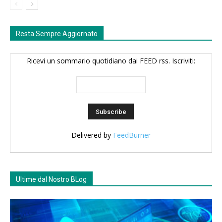
Resta Sempre Aggiornato
Ricevi un sommario quotidiano dai FEED rss. Iscriviti:
Delivered by
FeedBurner
Ultime dal Nostro BLog