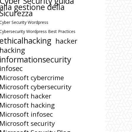
Cyber Security guida
alla gestione della
Sicurezza
Cyber Security Wordpress
Cybersecurity Wordpress Best Practices
ethicalhacking
hacker
hacking
informationsecurity
infosec
Microsoft cybercrime
Microsoft cybersecurity
Microsoft hacker
Microsoft hacking
Microsoft infosec
Microsoft security