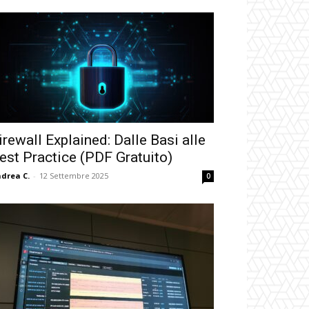
irewall Explained: Dalle Basi alle
est Practice (PDF Gratuito)
drea C.
-
12 Settembre 2025
0