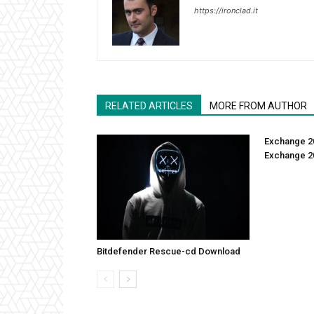
https://ironclad.it
RELATED ARTICLES
MORE FROM AUTHOR
Exchange 20
Exchange 20
Bitdefender Rescue-cd Download