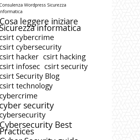
Consulenza Wordpress Sicurezza
informatica
Cosa leggere iniziare
Sicurezza informatica
csirt cybercrime
csirt cybersecurity
csirt hacker
csirt hacking
csirt infosec
csirt security
csirt Security Blog
csirt technology
cybercrime
cyber security
cybersecurity
Cybersecurity Best
Practices