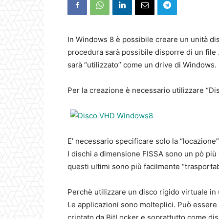
In Windows 8 è possibile creare un unità disc
procedura sarà possibile disporre di un file 
sarà “utilizzato” come un drive di Windows.
Per la creazione è necessario utilizzare “
E’ necessario specificare solo la “locazione” 
I dischi a dimensione FISSA sono un pò più v
questi ultimi sono più facilmente “trasportabi
Perchè utilizzare un disco rigido virtuale in 
Le applicazioni sono molteplici. Può essere
criptato da BitLocker e soprattutto come disc