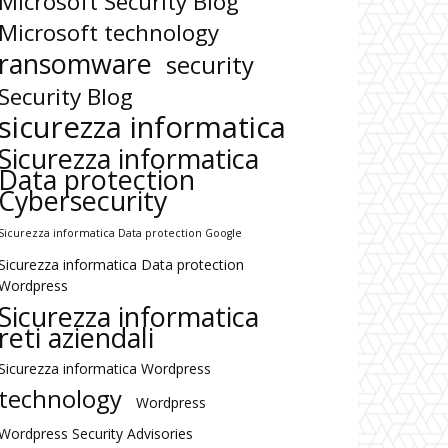
Microsoft Security Blog
Microsoft technology
ransomware
security
Security Blog
sicurezza informatica
Sicurezza informatica
Data protection
Cybersecurity
Sicurezza informatica Data protection Google
Sicurezza informatica Data protection
Wordpress
Sicurezza informatica
reti aziendali
Sicurezza informatica Wordpress
technology
Wordpress
Wordpress Security Advisories