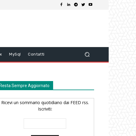
ix
MySql
Contatti
Resta Sempre Aggiornato
Ricevi un sommario quotidiano dai FEED rss.
Iscriviti: