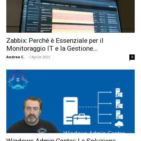
Zabbix: Perché è Essenziale per il
Monitoraggio IT e la Gestione...
Andrea C.
-
7 Aprile 2025
0
Windows Admin Center: La Soluzione