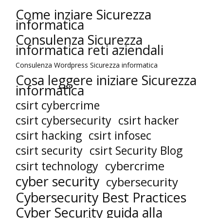
Come inziare Sicurezza
informatica
Consulenza Sicurezza
informatica reti aziendali
Consulenza Wordpress Sicurezza informatica
Cosa leggere iniziare Sicurezza
informatica
csirt cybercrime
csirt cybersecurity
csirt hacker
csirt hacking
csirt infosec
csirt security
csirt Security Blog
cybercrime
csirt technology
cyber security
cybersecurity
Cybersecurity Best Practices
Cyber Security guida alla