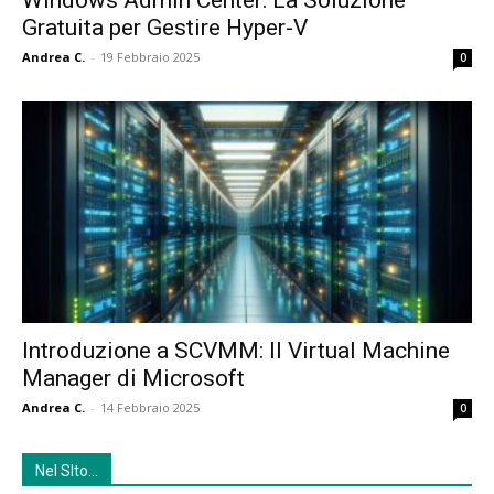
Gratuita per Gestire Hyper-V
Andrea C.
-
19 Febbraio 2025
0
Introduzione a SCVMM: Il Virtual Machine
Manager di Microsoft
Andrea C.
-
14 Febbraio 2025
0
Nel SIto…