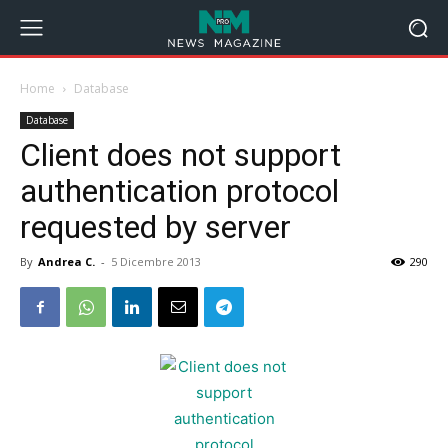
Home
Database
Database
Client does not support
authentication protocol
requested by server
By
Andrea C.
-
5 Dicembre 2013
290