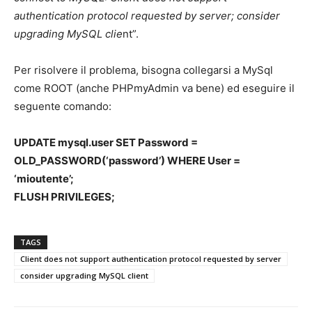
authentication protocol requested by server; consider
upgrading MySQL clie
nt”.
Per risolvere il problema, bisogna collegarsi a MySql
come ROOT (anche PHPmyAdmin va bene) ed eseguire il
seguente comando:
UPDATE mysql.user SET Password =
OLD_PASSWORD(‘password’) WHERE User =
‘mioutente’;
FLUSH PRIVILEGES;
TAGS
Client does not support authentication protocol requested by server
consider upgrading MySQL client