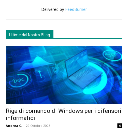
Delivered by
FeedBurner
Ultime dal Nostro BLog
Riga di comando di Windows per i difensori
informatici
Andrea C.
-
29 Ottobre 2025
0