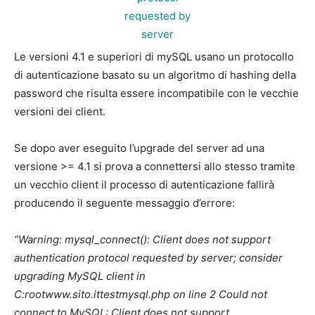
Le versioni 4.1 e superiori di mySQL usano un protocollo
di autenticazione basato su un algoritmo di hashing della
password che risulta essere incompatibile con le vecchie
versioni dei client.
Se dopo aver eseguito l’upgrade del server ad una
versione >= 4.1 si prova a connettersi allo stesso tramite
un vecchio client il processo di autenticazione fallirà
producendo il seguente messaggio d’errore:
“Warning: mysql_connect(): Client does not support
authentication protocol requested by server; consider
upgrading MySQL client in
C:rootwww.sito.ittestmysql.php on line 2 Could not
connect to MySQL: Client does not support