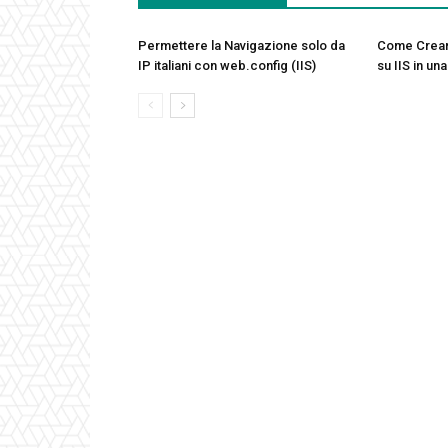
Permettere la Navigazione solo da
Come Creare
IP italiani con web.config (IIS)
su IIS in u