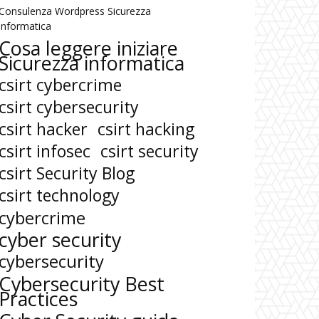
Consulenza Wordpress Sicurezza
informatica
Cosa leggere iniziare
Sicurezza informatica
csirt cybercrime
csirt cybersecurity
csirt hacker
csirt hacking
csirt infosec
csirt security
csirt Security Blog
csirt technology
cybercrime
cyber security
cybersecurity
Cybersecurity Best
Practices