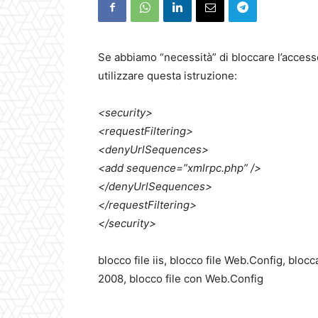
Se abbiamo “necessità” di bloccare l’access
utilizzare questa istruzione:
<security>
<requestFiltering>
<denyUrlSequences>
<add sequence=”xmlrpc.php” />
</denyUrlSequences>
</requestFiltering>
</security>
blocco file iis, blocco file Web.Config, blocc
2008, blocco file con Web.Config