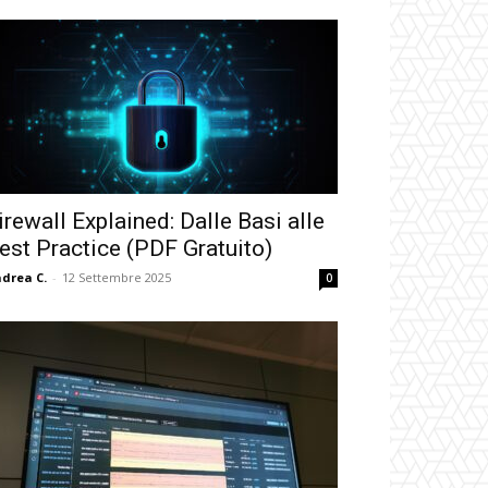
irewall Explained: Dalle Basi alle
est Practice (PDF Gratuito)
drea C.
-
12 Settembre 2025
0