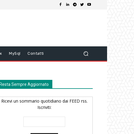
ix
MySql
Contatti
Resta Sempre Aggiornato
Ricevi un sommario quotidiano dai FEED rss.
Iscriviti: