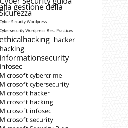
Cyber Security guida
alla gestione della
Sicurezza
Cyber Security Wordpress
Cybersecurity Wordpress Best Practices
ethicalhacking
hacker
hacking
informationsecurity
infosec
Microsoft cybercrime
Microsoft cybersecurity
Microsoft hacker
Microsoft hacking
Microsoft infosec
Microsoft security