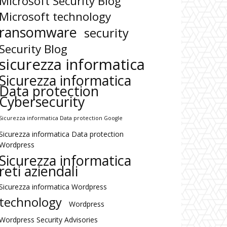
Microsoft Security Blog
Microsoft technology
ransomware
security
Security Blog
sicurezza informatica
Sicurezza informatica
Data protection
Cybersecurity
Sicurezza informatica Data protection Google
Sicurezza informatica Data protection
Wordpress
Sicurezza informatica
reti aziendali
Sicurezza informatica Wordpress
technology
Wordpress
Wordpress Security Advisories