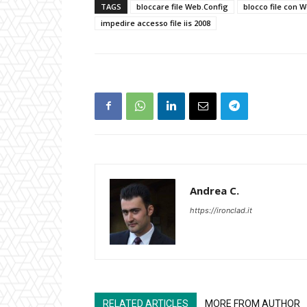
TAGS
bloccare file Web.Config
blocco file con 
impedire accesso file iis 2008
Andrea C.
https://ironclad.it
RELATED ARTICLES
MORE FROM AUTHOR