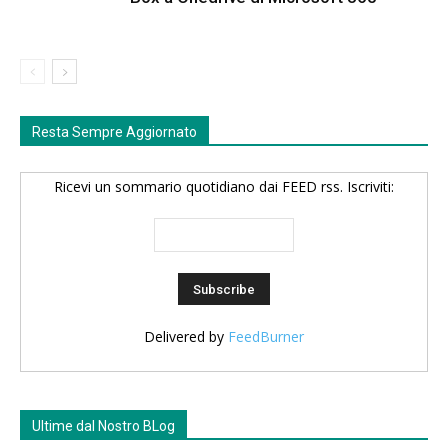
Resta Sempre Aggiornato
Ricevi un sommario quotidiano dai FEED rss. Iscriviti:
Delivered by
FeedBurner
Ultime dal Nostro BLog