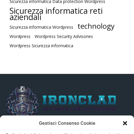
Sicurezza informatica Data protection Wordpress
Sicurezza informatica reti
aziendali
technology
Sicurezza informatica Wordpress
Wordpress
Wordpress Security Advisories
Wordpress Sicurezza informatica
Gestisci Consenso Cookie
Il presente sito non è collegato in alcun modo, direttamente o
indirettamente, alle Fonti delle notizie segnalate né può essere