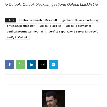
ip Oulook, Oulook blacklist, gestione Oulook blacklist ip
TAGS
centro postmaster Microsoft
gestione Oulook blacklist ip
office365 postmaster
Oulook blacklist
Oulook postmaster
verifica postmaster hotmail
verifica reputazione server Microsoft
verify ip Oulook