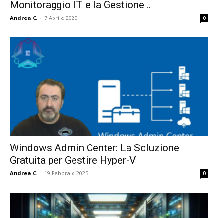
Monitoraggio IT e la Gestione...
Andrea C.
-
7 Aprile 2025
0
Windows Admin Center: La Soluzione
Gratuita per Gestire Hyper-V
Andrea C.
-
19 Febbraio 2025
0