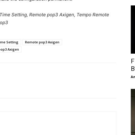
 Time Setting, Remote pop3 Axigen, Tempo Remote
pop3
ime Setting
Remote pop3 Axigen
op3 Axigen
F
B
An