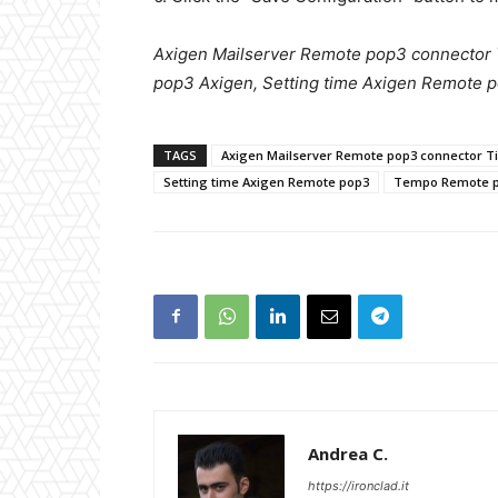
Axigen Mailserver Remote pop3 connector
pop3 Axigen, Setting time Axigen Remote 
TAGS
Axigen Mailserver Remote pop3 connector T
Setting time Axigen Remote pop3
Tempo Remote p
Andrea C.
https://ironclad.it