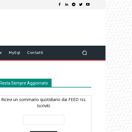
ix
MySql
Contatti
Resta Sempre Aggiornato
Ricevi un sommario quotidiano dai FEED rss.
Iscriviti: