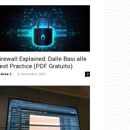
irewall Explained: Dalle Basi alle
est Practice (PDF Gratuito)
drea C.
-
12 Settembre 2025
0