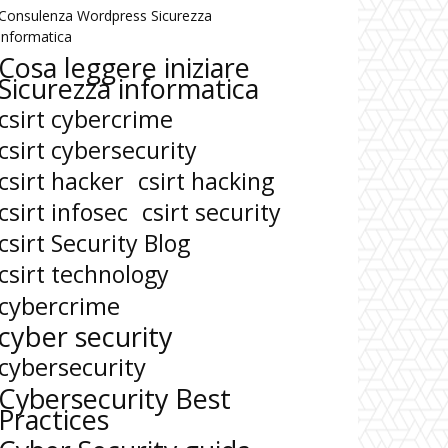
Consulenza Wordpress Sicurezza
informatica
Cosa leggere iniziare
Sicurezza informatica
csirt cybercrime
csirt cybersecurity
csirt hacker
csirt hacking
csirt infosec
csirt security
csirt Security Blog
csirt technology
cybercrime
cyber security
cybersecurity
Cybersecurity Best
Practices