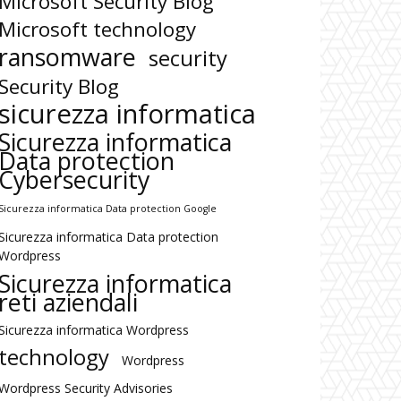
Microsoft Security Blog
Microsoft technology
ransomware
security
Security Blog
sicurezza informatica
Sicurezza informatica
Data protection
Cybersecurity
Sicurezza informatica Data protection Google
Sicurezza informatica Data protection
Wordpress
Sicurezza informatica
reti aziendali
Sicurezza informatica Wordpress
technology
Wordpress
Wordpress Security Advisories