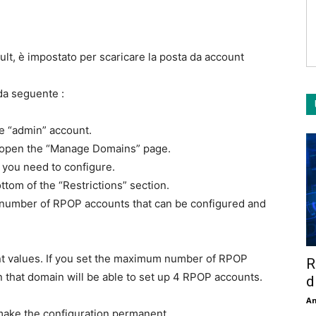
ult, è impostato per scaricare la posta da account
da seguente :
he “admin” account.
, open the “Manage Domains” page.
n you need to configure.
ottom of the “Restrictions” section.
number of RPOP accounts that can be configured and
t values. If you set the maximum number of RPOP
R
n that domain will be able to set up 4 RPOP accounts.
d
An
 make the configuration permanent.