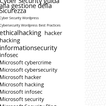
Cyber Security guida
alla gestione della
Sicurezza
Cyber Security Wordpress
Cybersecurity Wordpress Best Practices
ethicalhacking
hacker
hacking
informationsecurity
infosec
Microsoft cybercrime
Microsoft cybersecurity
Microsoft hacker
Microsoft hacking
Microsoft infosec
Microsoft security