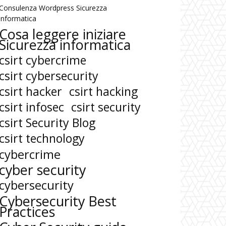
Consulenza Wordpress Sicurezza
informatica
Cosa leggere iniziare
Sicurezza informatica
csirt cybercrime
csirt cybersecurity
csirt hacker
csirt hacking
csirt infosec
csirt security
csirt Security Blog
csirt technology
cybercrime
cyber security
cybersecurity
Cybersecurity Best
Practices