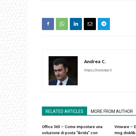
Andrea C.
https://ironclad.it
RELATED ARTICLES
MORE FROM AUTHOR
Office 365 – Come impostare una
Vmware – Er
soluzione di posta “ibrida” con
msg.diskli