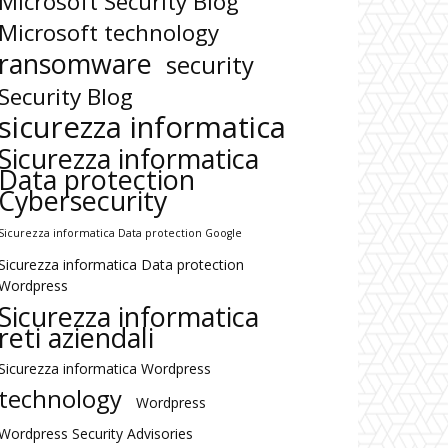
Microsoft Security Blog
Microsoft technology
ransomware
security
Security Blog
sicurezza informatica
Sicurezza informatica
Data protection
Cybersecurity
Sicurezza informatica Data protection Google
Sicurezza informatica Data protection
Wordpress
Sicurezza informatica
reti aziendali
Sicurezza informatica Wordpress
technology
Wordpress
Wordpress Security Advisories