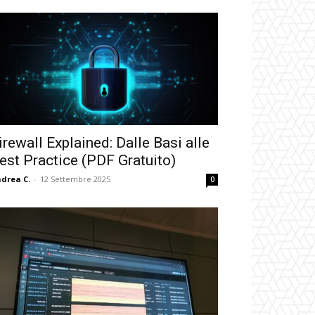
irewall Explained: Dalle Basi alle
est Practice (PDF Gratuito)
drea C.
-
12 Settembre 2025
0