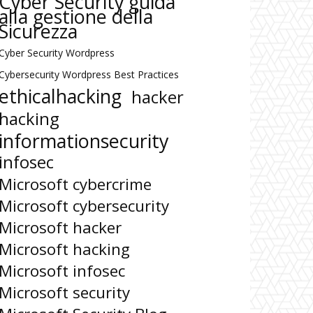
Cyber Security guida
alla gestione della
Sicurezza
Cyber Security Wordpress
Cybersecurity Wordpress Best Practices
ethicalhacking
hacker
hacking
informationsecurity
infosec
Microsoft cybercrime
Microsoft cybersecurity
Microsoft hacker
Microsoft hacking
Microsoft infosec
Microsoft security