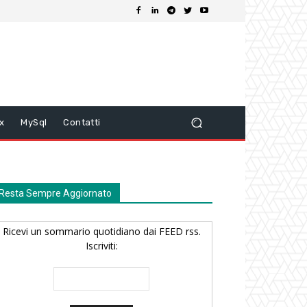
ix
MySql
Contatti
Resta Sempre Aggiornato
Ricevi un sommario quotidiano dai FEED rss.
Iscriviti: