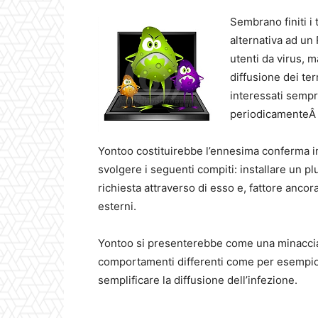
Sembrano finiti i
alternativa ad un
utenti da virus, 
diffusione dei ter
interessati sempr
periodicamenteÂ n
Yontoo costituirebbe l’ennesima conferma i
svolgere i seguenti compiti: installare un p
richiesta attraverso di esso e, fattore ancor
esterni.
Yontoo si presenterebbe come una minaccia 
comportamenti differenti come per esempio i
semplificare la diffusione dell’infezione.