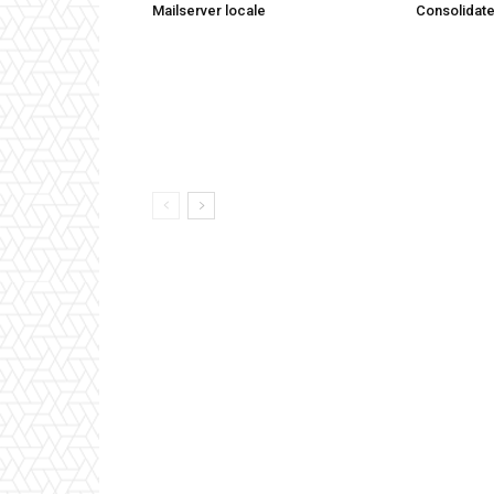
Mailserver locale
Consolidat