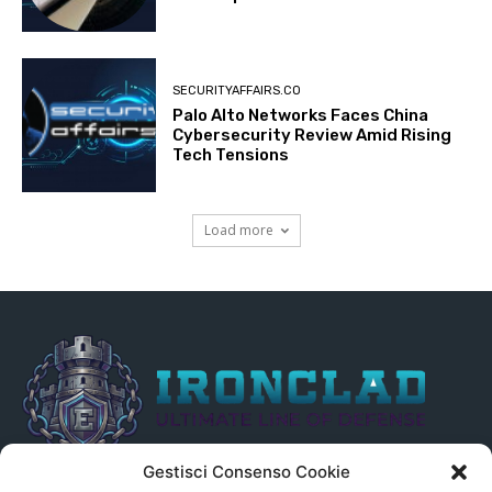
SECURITYAFFAIRS.CO
Palo Alto Networks Faces China
Cybersecurity Review Amid Rising
Tech Tensions
Load more
Gestisci Consenso Cookie
Il presente sito non è collegato in alcun modo, direttamente o