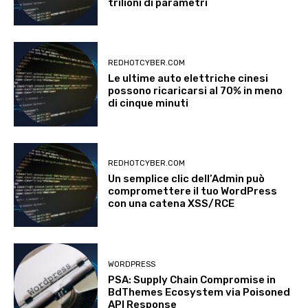
trilioni di parametri
REDHOTCYBER.COM
Le ultime auto elettriche cinesi
possono ricaricarsi al 70% in meno
di cinque minuti
REDHOTCYBER.COM
Un semplice clic dell’Admin può
compromettere il tuo WordPress
con una catena XSS/RCE
WORDPRESS
PSA: Supply Chain Compromise in
BdThemes Ecosystem via Poisoned
API Response